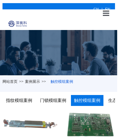
CN
|
EN
网站首页
关于深奥
产品与应用
案例展示
网站首页
>>
案例展示
>>
触控模组案例
新闻动态
可持续发展
指纹模组案例
门锁模组案例
触控模组案例
生态链产品案例
联系我们