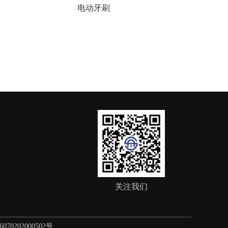
电动牙刷
m
关注我们
70202000502号