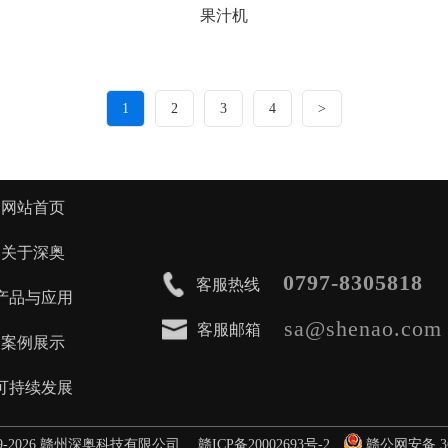
果汁机
1
2
3
4
>
网站首页
关于深奥
0797-8305818
客服热线
产品与应用
sa@shenao.co
客服邮箱
案例展示
可持续发展
 2019-2026 赣州深奥科技有限公司
赣ICP备20002693号-2
赣公网安备 360