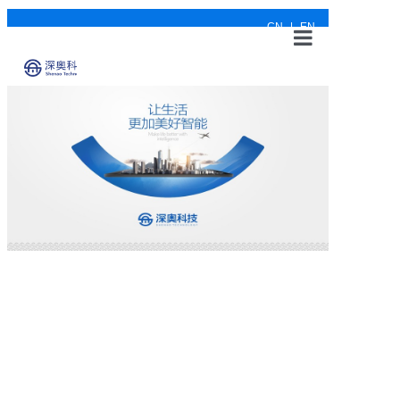
CN
|
EN
网站首页
关于深奥
产品与应用
案例展示
新闻动态
可持续发展
联系我们